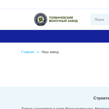
Главная
Наш завод
Строите
Завод находится в селе Красноглинное, Новосиб