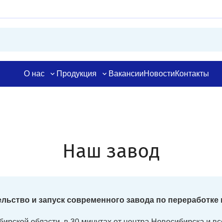
О нас
Продукция
Вакансии
Новости
Контакты
Наш завод
льство и запуск современного завода по переработке
ирской области, в 30 минутах от центра Новосибирска и все